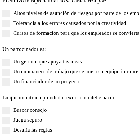
El cultivo intrapreneurial no se caracteriza por:
Altos niveles de asunción de riesgos por parte de los em
Tolerancia a los errores causados por la creatividad
Cursos de formación para que los empleados se conviert
Un patrocinador es:
Un gerente que apoya tus ideas
Un compañero de trabajo que se une a su equipo intrapre
Un financiador de un proyecto
Lo que un intraemprendedor exitoso no debe hacer:
Buscar consejo
Juega seguro
Desafía las reglas