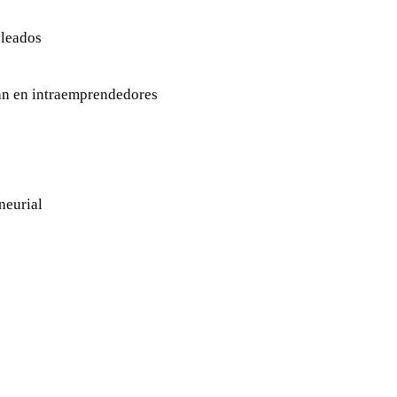
pleados
an en intraemprendedores
neurial